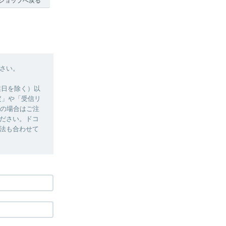
ショップへ戻る
さい。
季休業日を除く）以
定」や「受信リ
用の場合はご注
ださい。ドコ
法も合わせて