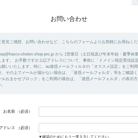
お問い合わせ
ご意見ご感想、お問い合わせなど、こちらのフォームよりお気軽にお尋ねくだ
op@frasco-shoten.shop-pro.jp から 1営業日（土日祝及び年末年始・夏
します。 お手数ですが上記アドレスについて、事前に「ドメイン指定受信設
お願いいたします。特に、au迷惑メールフィルタの「オススメ設定」をご利
せ。その上でメールが届かない場合は、「迷惑メールフォルダ」等をご確認く
ールおまかせブロック」をご利用の場合は、「迷惑メールフォルダ」の表示方
い。
お名前
（必須）
アドレス
（必須）
▼確認のためにもう一度入力してください。