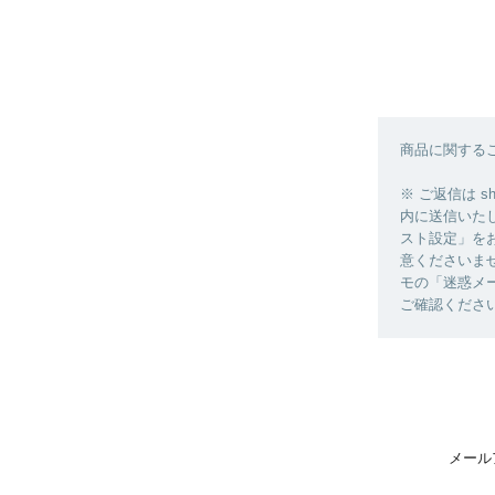
商品に関する
※ ご返信は sh
内に送信いた
スト設定」を
意くださいま
モの「迷惑メ
ご確認くださ
メール