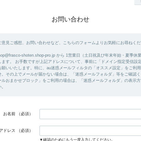
お問い合わせ
ご意見ご感想、お問い合わせなど、こちらのフォームよりお気軽にお尋ねくだ
op@frasco-shoten.shop-pro.jp から 1営業日（土日祝及び年末年始・夏
します。 お手数ですが上記アドレスについて、事前に「ドメイン指定受信設
お願いいたします。特に、au迷惑メールフィルタの「オススメ設定」をご利
せ。その上でメールが届かない場合は、「迷惑メールフォルダ」等をご確認く
ールおまかせブロック」をご利用の場合は、「迷惑メールフォルダ」の表示方
い。
お名前
（必須）
アドレス
（必須）
▼確認のためにもう一度入力してください。