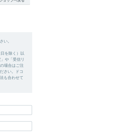
ショップへ戻る
さい。
季休業日を除く）以
定」や「受信リ
用の場合はご注
ださい。ドコ
法も合わせて