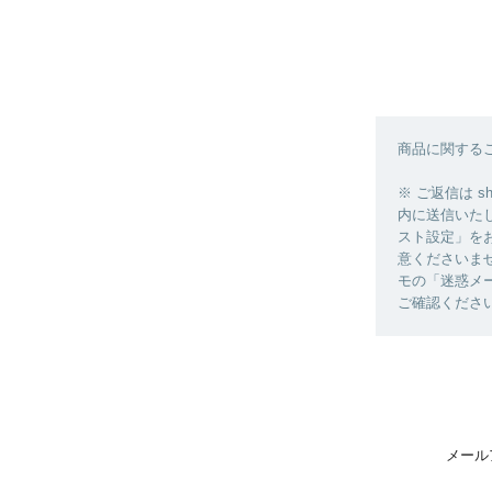
商品に関する
※ ご返信は sh
内に送信いた
スト設定」を
意くださいま
モの「迷惑メ
ご確認くださ
メール