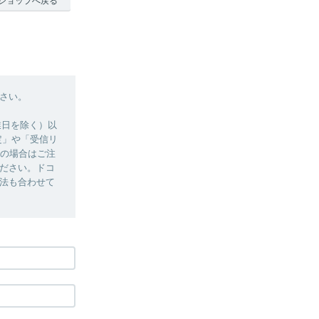
ショップへ戻る
さい。
季休業日を除く）以
定」や「受信リ
用の場合はご注
ださい。ドコ
法も合わせて