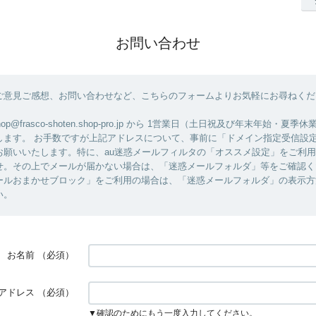
お問い合わせ
ご意見ご感想、お問い合わせなど、こちらのフォームよりお気軽にお尋ねくだ
op@frasco-shoten.shop-pro.jp から 1営業日（土日祝及び年末年始・夏
します。 お手数ですが上記アドレスについて、事前に「ドメイン指定受信設
お願いいたします。特に、au迷惑メールフィルタの「オススメ設定」をご利
せ。その上でメールが届かない場合は、「迷惑メールフォルダ」等をご確認く
ールおまかせブロック」をご利用の場合は、「迷惑メールフォルダ」の表示方
い。
お名前
（必須）
アドレス
（必須）
▼確認のためにもう一度入力してください。