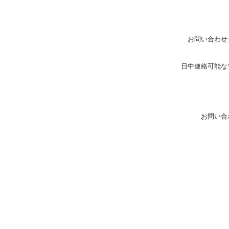
お問い合わせ
日中連絡可能な
お問い合