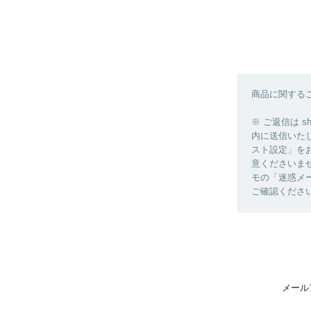
商品に関する
※ ご返信は sh
内に送信いた
スト設定」を
意くださいま
モの「迷惑メ
ご確認くださ
メール